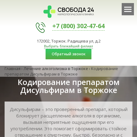
+7 (800) 302-47-64
172002, Торжок. Радищева ул, д.2
Выбрать ближайший филиал
Обратный звонок
Главная
›
Лечение алкоголизма в Торжоке
›
Кодирование
препаратом Дисульфирам в Торжоке
Кодирование препаратом
Дисульфирам в Торжоке
Дисульфирам – это проверенный препарат, который
блокирует расщепление алкоголя в организме,
вызывая неприятные ощущения при его
употреблении. Это помогает сформировать стойкое
отвращение к спиртному. Быстро, безопасно и с