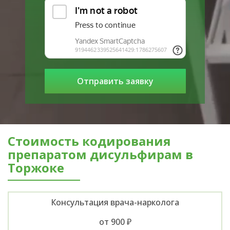
Стоимость кодирования
препаратом дисульфирам в
Торжоке
Консультация врача-нарколога
от 900 ₽