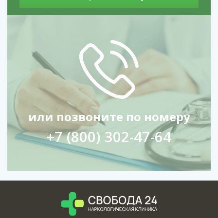
или позвоните по номеру
+7 (800) 302-47-64