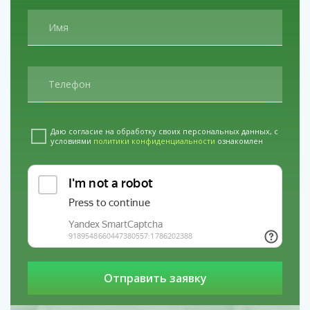
Реабилитация наркозависимых подростков в
Невинномысске
услуги
Капельница от
алкоголизма в Сергиев Посаде
услуги
Реабилитация алкоголиков в Чебаркуль
Даю согласие на обработку своих персональных данных, с
условиями
политики конфиденциальности
ознакомлен