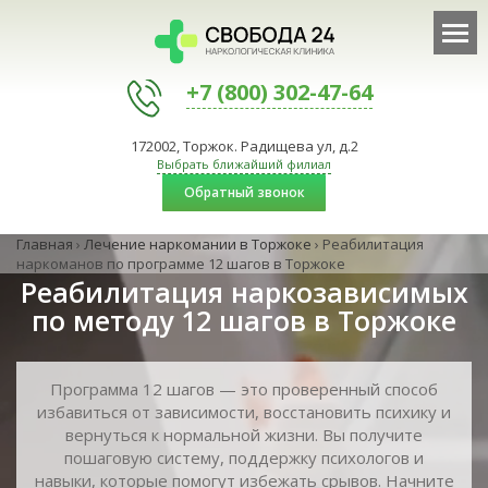
+7 (800) 302-47-64
172002, Торжок. Радищева ул, д.2
Выбрать ближайший филиал
Обратный звонок
Главная
›
Лечение наркомании в Торжоке
›
Реабилитация
наркоманов по программе 12 шагов в Торжоке
Реабилитация наркозависимых
по методу 12 шагов в Торжоке
Программа 12 шагов — это проверенный способ
избавиться от зависимости, восстановить психику и
вернуться к нормальной жизни. Вы получите
пошаговую систему, поддержку психологов и
навыки, которые помогут избежать срывов. Начните