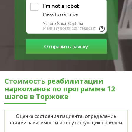
Стоимость реабилитации
наркоманов по программе 12
шагов в Торжоке
Оценка состояния пациента, определение
стадии зависимости и сопутствующих проблем