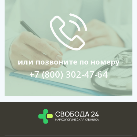
или позвоните по номеру
+7 (800) 302-47-64