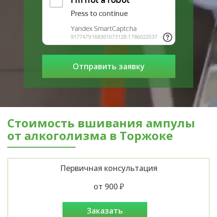
Стоимость вшивания ампулы
от алкоголизма в Торжоке
Первичная консультация
от 900 ₽
заказать