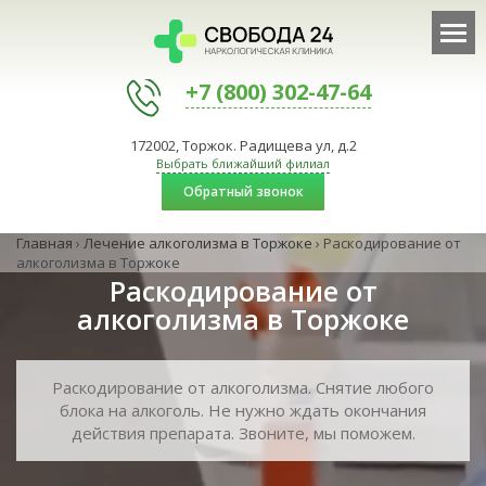
+7 (800) 302-47-64
172002, Торжок. Радищева ул, д.2
Выбрать ближайший филиал
Обратный звонок
Главная
›
Лечение алкоголизма в Торжоке
›
Раскодирование от
алкоголизма в Торжоке
Раскодирование от
алкоголизма в Торжоке
Раскодирование от алкоголизма. Снятие любого
блока на алкоголь. Не нужно ждать окончания
действия препарата. Звоните, мы поможем.