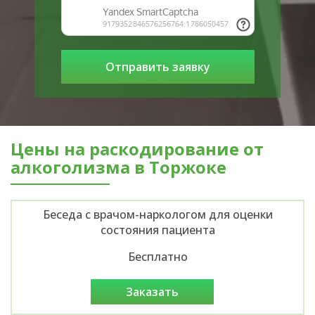
Цены на раскодирование от
алкоголизма в Торжоке
Беседа с врачом-наркологом для оценки
состояния пациента
Бесплатно
заказать