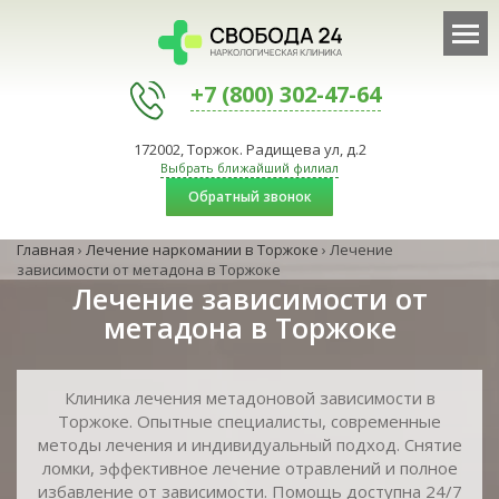
+7 (800) 302-47-64
172002, Торжок. Радищева ул, д.2
Выбрать ближайший филиал
Обратный звонок
Главная
›
Лечение наркомании в Торжоке
›
Лечение
зависимости от метадона в Торжоке
Лечение зависимости от
метадона в Торжоке
Клиника лечения метадоновой зависимости в
Торжоке. Опытные специалисты, современные
методы лечения и индивидуальный подход. Снятие
ломки, эффективное лечение отравлений и полное
избавление от зависимости. Помощь доступна 24/7