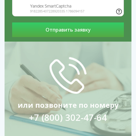
или позвоните по номеру
+7 (800) 302-47-64