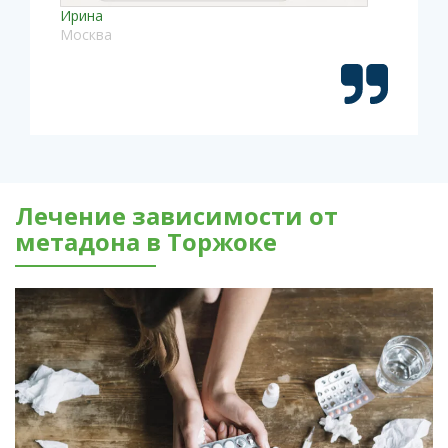
Ирина
Москва
Лечение зависимости от
метадона в Торжоке