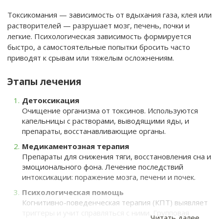
Токсикомания — зависимость от вдыхания газа, клея или
растворителей — разрушает мозг, печень, почки и
легкие. Психологическая зависимость формируется
быстро, а самостоятельные попытки бросить часто
приводят к срывам или тяжелым осложнениям.
Этапы лечения
Детоксикация
Очищение организма от токсинов. Используются
капельницы с растворами, выводящими яды, и
препараты, восстанавливающие органы.
Медикаментозная терапия
Препараты для снижения тяги, восстановления сна и
эмоционального фона. Лечение последствий
интоксикации: поражение мозга, печени и почек.
Психологическая помощь
Когнитивно-поведенческая терапия (КПТ) выявляет
триггеры и учит справляться с ними. Групповая
Читать далее