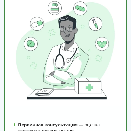
Первичная консультация
— оценка
состояния, рекомендации.