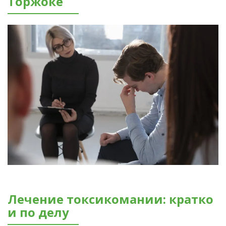
Торжоке
Лечение токсикомании: кратко
и по делу