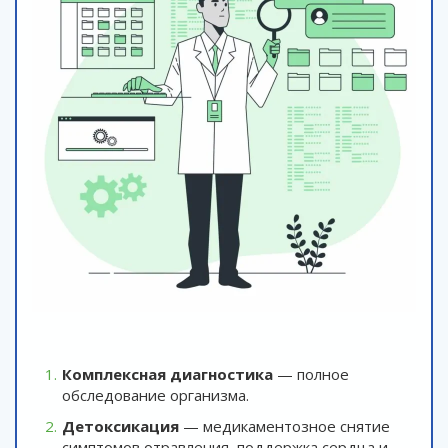
Комплексная диагностика
— полное
обследование организма.
Детоксикация
— медикаментозное снятие
симптомов отравления, поддержка сердца и